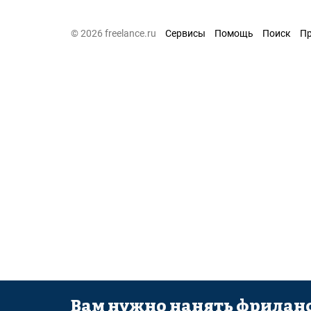
© 2026 freelance.ru
Сервисы
Помощь
Поиск
П
Вам нужно нанять фриланс