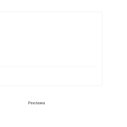
2939
Реклама