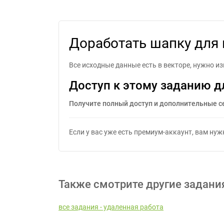
Дор
Доработать шапку для 
Все исходные данные есть в векторе, нужно и
Доступ к этому заданию д
Получите полный доступ и дополнительные с
Если у вас уже есть премиум-аккаунт, вам ну
Также смотрите другие задани
все задания - удаленная работа