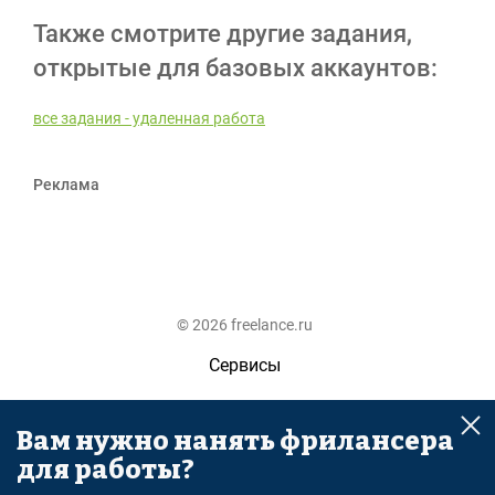
Также смотрите другие задания,
открытые для базовых аккаунтов:
все задания - удаленная работа
Реклама
© 2026 freelance.ru
Сервисы
Помощь
Вам нужно нанять фрилансера
Поиск
для работы?
Правила