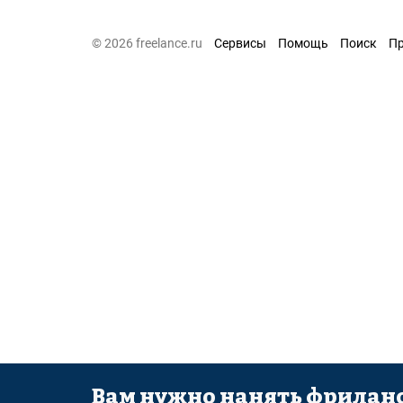
© 2026 freelance.ru
Сервисы
Помощь
Поиск
П
Вам нужно нанять фриланс