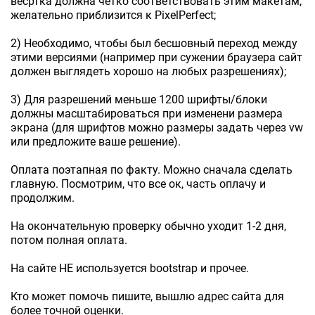
весртка должна четко соответствовать этим макетам,
желательно приблизится к PixelPerfect;
2) Необходимо, чтобы был бесшовный переход между
этими версиями (например при сужении браузера сайт
должен выглядеть хорошо на любых разрешениях);
3) Для разрешений меньше 1200 шрифты/блоки
должны масштабироваться при изменени размера
экрана (для шрифтов можно размеры задать через vw
или предложите ваше решение).
Оплата поэтапная по факту. Можно сначала сделать
главную. Посмотрим, что все ок, часть оплачу и
продолжим.
На окончательную проверку обычно уходит 1-2 дня,
потом полная оплата.
На сайте НЕ используется bootstrap и прочее.
Кто может помочь пишите, вышлю адрес сайта для
более точной оценки.