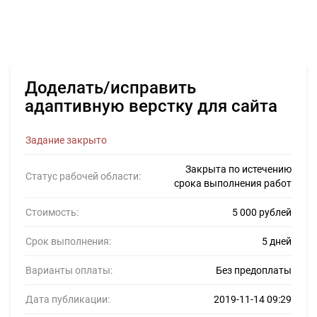
Доделать/исправить
адаптивную верстку для сайта
Задание закрыто
Закрыта по истечению
Статус рабочей области:
срока выполнения работ
Стоимость:
5 000 рублей
Срок выполнения:
5 дней
Варианты оплаты:
Без предоплаты
Дата публикации:
2019-11-14 09:29