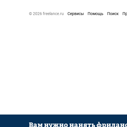
© 2026 freelance.ru
Сервисы
Помощь
Поиск
П
Вам нужно нанять фриланс