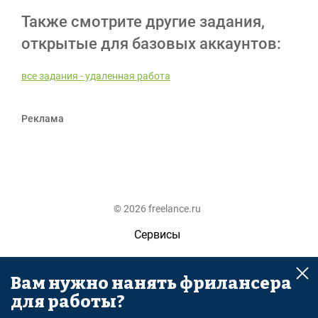
Также смотрите другие задания,
открытые для базовых аккаунтов:
все задания - удаленная работа
Реклама
© 2026 freelance.ru
Сервисы
Помощь
Вам нужно нанять фрилансера
Поиск
для работы?
Правила