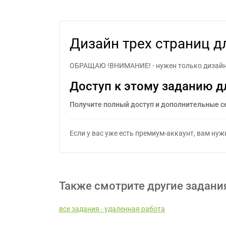
Дизайн трех страни
Дизайн трех страниц д
ОБРАЩАЮ !ВНИМАНИЕ! - нужен только дизайн тр
Доступ к этому заданию д
Получите полный доступ и дополнительные с
Если у вас уже есть премиум-аккаунт, вам ну
Также смотрите другие задани
все задания - удаленная работа