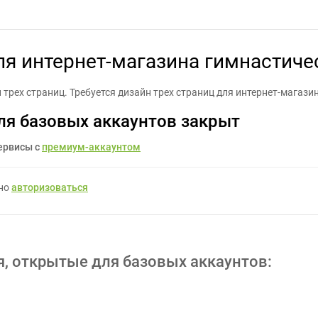
ц для интернет-магазина гимнастических товаров - Задание для 
ля интернет-магазина гимнастиче
ех страниц. Требуется дизайн трех страниц для интернет-магазин
ля базовых аккаунтов закрыт
ервисы с
премиум-аккаунтом
жно
авторизоваться
я, открытые для базовых аккаунтов: