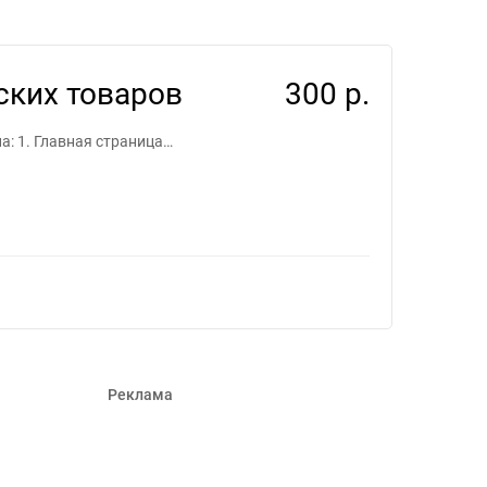
фрилансеров #778577
ских товаров
300 р.
а: 1. Главная страница…
Реклама