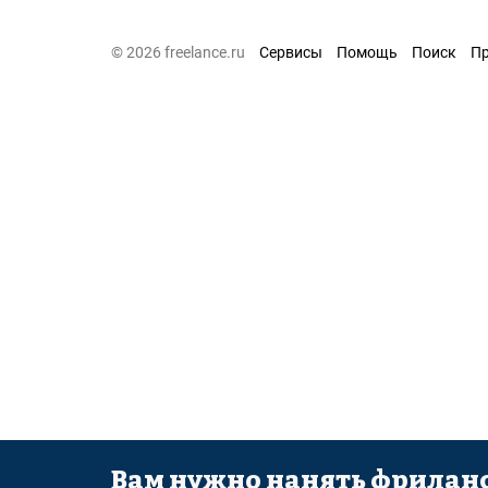
© 2026 freelance.ru
Сервисы
Помощь
Поиск
П
Вам нужно нанять фриланс