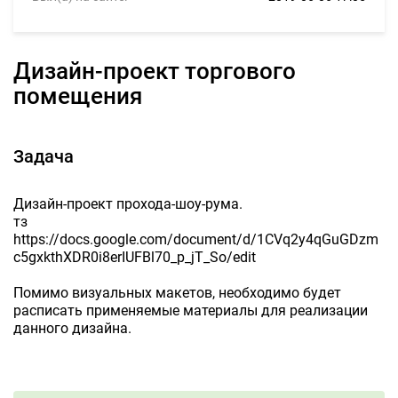
Дизайн-проект торгового
помещения
Задача
Дизайн-проект прохода-шоу-рума.
тз
https://docs.google.com/document/d/1CVq2y4qGuGDzm
c5gxkthXDR0i8erIUFBl70_p_jT_So/edit
Помимо визуальных макетов, необходимо будет
расписать применяемые материалы для реализации
данного дизайна.