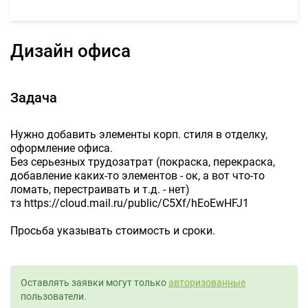
Дизайн офиса
Задача
Нужно добавить элементы корп. стиля в отделку,
оформление офиса.
Без серьезных трудозатрат (покраска, перекраска,
добавление каких-то элементов - ок, а вот что-то
ломать, перестраивать и т.д. - нет)
тз https://cloud.mail.ru/public/C5Xf/hEoEwHFJ1
Просьба указывать стоимость и сроки.
Оставлять заявки могут только
авторизованные
пользователи.