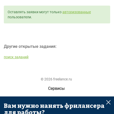
Оставлять заявки могут только
авторизованные
пользователи.
Другие открытые задания:
поиск заданий
© 2026 freelance.ru
Сервисы
Помощь
Вам нужно нанять фрилансера
Поиск
для работы?