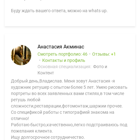
Буду ждать вашего ответа, можно на whats up.
Анастасия Акминас
Смотреть портфолио: 46
Отзывы:
1
Контакты и профиль
Основная специализация:
Фото и
Контент
Добрый день,Владислав. Меня зовут Анастасия -я
художник ретушер с опытом более 5 лет. Умею рисовать
портреты во всех заявленных вами стилях,в том числе
ретушь любой
сложности,реставрации,фотомонтаж,шаржии прочее.
Со спецификой работы с типографией знакома на
отлично!
Работаю быстро,качественно,легко подстраиваюсь под
пожелания клиента.
Ищу долгосрочное сотрудничество.