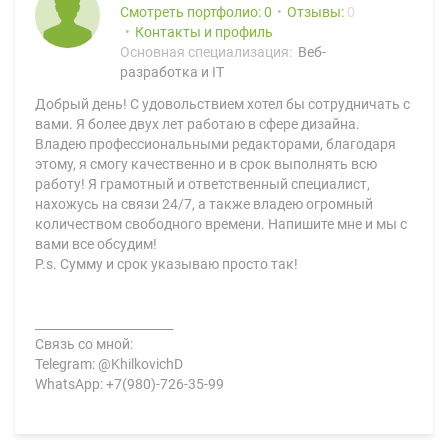
Смотреть портфолио: 0
Отзывы:
0
Контакты и профиль
Основная специализация:
Веб-
разработка и IT
Добрый день! С удовольствием хотел бы сотрудничать с
вами. Я более двух лет работаю в сфере дизайна.
Владею профессиональными редакторами, благодаря
этому, я смогу качественно и в срок выполнять всю
работу! Я грамотный и ответственный специалист,
нахожусь на связи 24/7, а также владею огромный
количеством свободного времени. Напишите мне и мы с
вами все обсудим!
P.s. Сумму и срок указываю просто так!
_______________________
Связь со мной:
Telegram: @KhilkovichD
WhatsApp: +7(980)-726-35-99