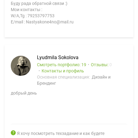
Буду рада обратной связи :)
Мои контакты :
W/A,Tg : 79253797753
E/mail : Nastyakone4no@mail.ru
Lyudmila Sokolova
Смотреть портфолио: 19
Отзывы:
0
Контакты и профиль
Основная специализация:
Дизайн и
Брендинг
добрый день
Я хочу посмотреть техзадание и как будете