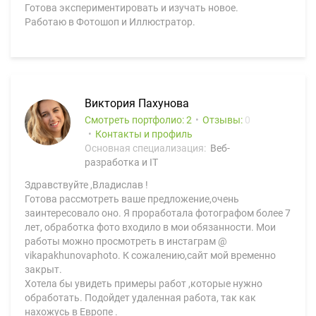
Готова экспериментировать и изучать новое.
Работаю в Фотошоп и Иллюстратор.
Виктория Пахунова
Смотреть портфолио: 2
Отзывы:
0
Контакты и профиль
Основная специализация:
Веб-
разработка и IT
Здравствуйте ,Владислав !
Готова рассмотреть ваше предложение,очень
заинтересовало оно. Я проработала фотографом более 7
лет, обработка фото входило в мои обязанности. Мои
работы можно просмотреть в инстаграм @
vikapakhunovaphoto. К сожалению,сайт мой временно
закрыт.
Хотела бы увидеть примеры работ ,которые нужно
обработать. Подойдет удаленная работа, так как
нахожусь в Европе .