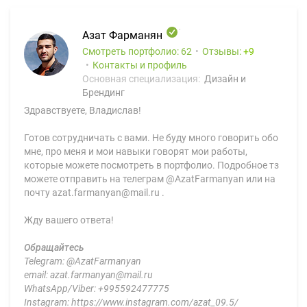
Азат Фарманян
Смотреть портфолио: 62
Отзывы:
9
Контакты и профиль
Основная специализация:
Дизайн и
Брендинг
Здравствуете, Владислав!
Готов сотрудничать с вами. Не буду много говорить обо
мне, про меня и мои навыки говорят мои работы,
которые можете посмотреть в портфолио. Подробное тз
можете отправить на телеграм @AzatFarmanyan или на
почту azat.farmanyan@mail.ru .
Жду вашего ответа!
Обращайтесь
Telegram: @AzatFarmanyan
email: azat.farmanyan@mail.ru
WhatsApp/Viber: +995592477775
Instagram: https://www.instagram.com/azat_09.5/