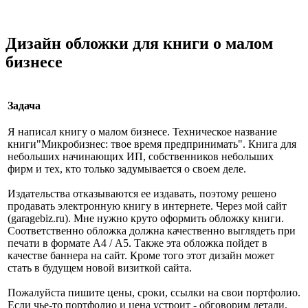
Дизайн обложки для книги о малом
бизнесе
Задача
Я написал книгу о малом бизнесе. Техническое название
книги"Микробизнес: твое время предпринимать". Книга для
небольших начинающих ИП, собственников небольших
фирм и тех, кто только задумывается о своем деле.
Издательства отказываются ее издавать, поэтому решено
продавать электронную книгу в интернете. Через мой сайт
(garagebiz.ru). Мне нужно круто оформить обложку книги.
Соответственно обложка должна качественно выглядеть при
печати в формате А4 / A5. Также эта обложка пойдет в
качестве баннера на сайт. Кроме того этот дизайн может
стать в будущем новой визиткой сайта.
Пожалуйста пишите цены, сроки, ссылки на свои портфолио.
Если чье-то портфолио и цена устроит - обговорим детали.