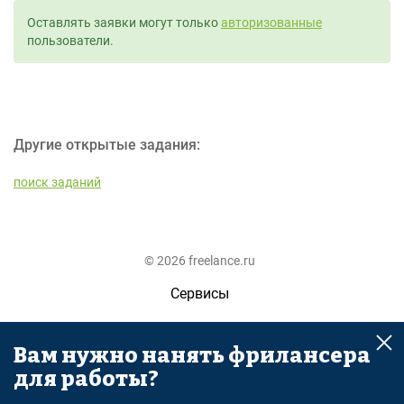
Оставлять заявки могут только
авторизованные
пользователи.
Другие открытые задания:
поиск заданий
© 2026 freelance.ru
Сервисы
Помощь
Вам нужно нанять фрилансера
Поиск
для работы?
Правила