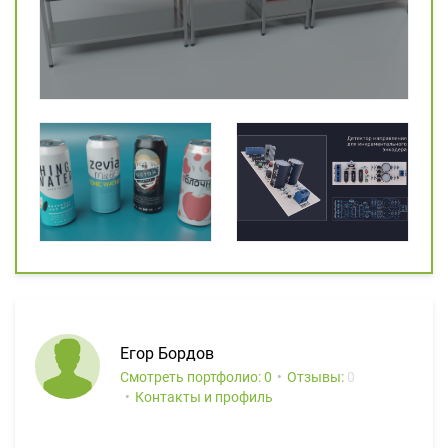
Егор Бордов
Смотреть портфолио: 0
Отзывы:
0
Контакты и профиль