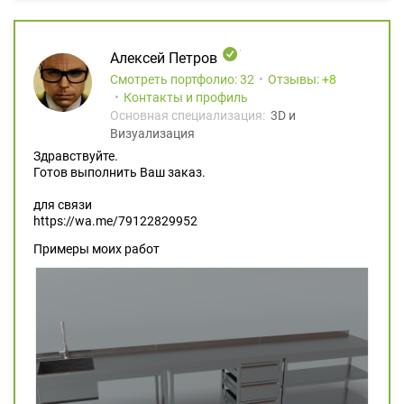
Алексей Петров
Смотреть портфолио: 32
Отзывы:
8
Контакты и профиль
Основная специализация:
3D и
Визуализация
Здравствуйте.
Готов выполнить Ваш заказ.
для связи
https://wa.me/79122829952
Примеры моих работ