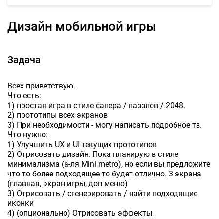
Дизайн мобильной игры
Задача
Всех приветствую.
Что есть:
1) простая игра в стиле сапера / паззлов / 2048.
2) прототипы всех экранов
3) При необходимости - могу написать подробное тз.
Что нужно:
1) Улучшить UX и UI текущих прототипов
2) Отрисовать дизайн. Пока планирую в стиле
минимализма (а-ля Mini metro), но если вы предложите
что то более подходящее то будет отлично. 3 экрана
(главная, экран игры, доп меню)
3) Отрисовать / сгенерировать / найти подходящие
иконки
4) (опционально) Отрисовать эффекты.