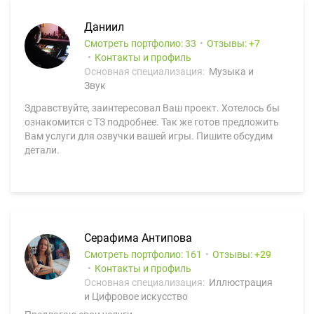
Даниил
Смотреть портфолио: 33
Отзывы:
7
Контакты и профиль
Основная специализация:
Музыка и
Звук
Здравствуйте, заинтересовал Ваш проект. Хотелось бы
ознакомится с ТЗ подробнее. Так же готов предложить
Вам услуги для озвучки вашей игры. Пишите обсудим
детали.
Серафима Антипова
Смотреть портфолио: 161
Отзывы:
29
Контакты и профиль
Основная специализация:
Иллюстрация
и Цифровое искусство