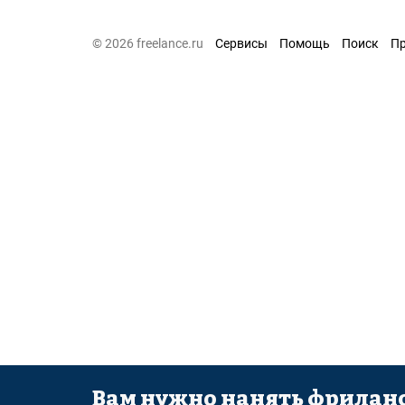
© 2026 freelance.ru
Сервисы
Помощь
Поиск
П
Вам нужно нанять фриланс