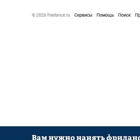
© 2026 freelance.ru
Сервисы
Помощь
Поиск
П
Вам нужно нанять фриланс