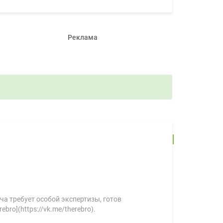
Реклама
ча требует особой экспертизы, готов
ebro](https://vk.me/therebro).