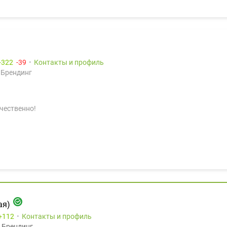
322
39
Контакты и профиль
 Брендинг
ачественно!
ая)
112
Контакты и профиль
 Брендинг