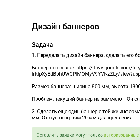
Дизайн баннеров
Задача
1. Переделать дизайн баннера, сделать его 
Баннер по ссылке. https://drive.google.com/file
lrKipXyEdBbhUWGPIMQMyV9YVNzZLy/view?usp
Размер баннера: ширина 800 мм, высота 180
Проблем: текущий баннер не замечают. Он с
2. Сделать еще один баннер с той же информ
мм. Отступ по краям 20 мм для крепления.
Оставлять заявки могут только
авторизованные