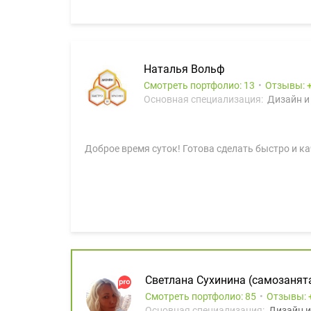
Наталья Вольф
Смотреть портфолио: 13
Отзывы:
Основная специализация:
Дизайн и
Доброе время суток! Готова сделать быстро и к
Светлана Сухинина (самозанят
Смотреть портфолио: 85
Отзывы:
Основная специализация:
Дизайн и