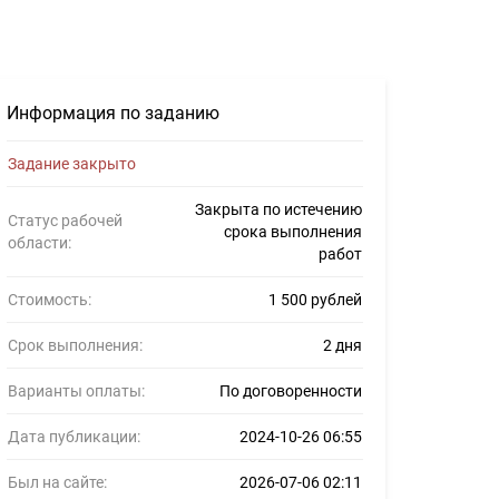
Информация по заданию
Задание закрыто
Закрыта по истечению
Статус рабочей
срока выполнения
области:
работ
Стоимость:
1 500 рублей
Срок выполнения:
2 дня
Варианты оплаты:
По договоренности
Дата публикации:
2024-10-26 06:55
Был на сайте:
2026-07-06 02:11