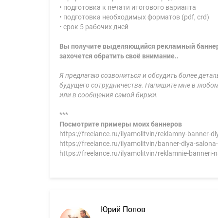
• подготовка к печати итогового варианта
• подготовка необходимых форматов (pdf, crd)
• срок 5 рабочих дней
Вы получите выделяющийся рекламный баннер,
захочется обратить своё внимание..
Я предлагаю созвониться и обсудить более детал
будущего сотрудничества. Напишите мне в любо
или в сообщения самой биржи.
***
Посмотрите примеры моих баннеров
https://freelance.ru/ilyamolitvin/reklamny-banner-d
https://freelance.ru/ilyamolitvin/banner-dlya-salona
https://freelance.ru/ilyamolitvin/reklamnie-banneri
Юрий Попов