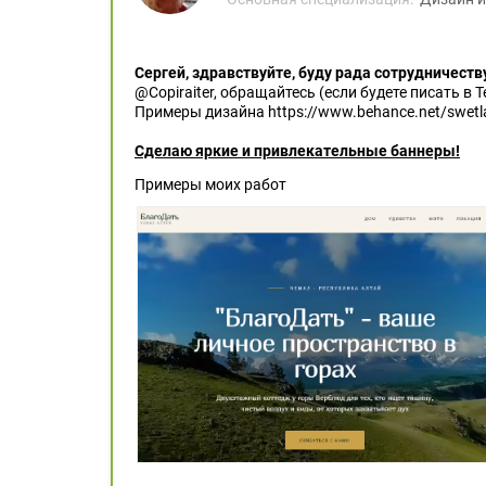
Сергей, здравствуйте, буду рада сотрудничеству
@Copiraiter, обращайтесь (если будете писать в 
Примеры дизайна https://www.behance.net/swetl
Сделаю яркие и привлекательные баннеры!
Примеры моих работ