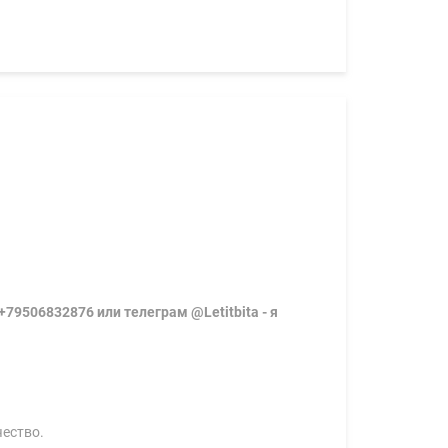
79506832876 или телеграм @Letitbita - я
чество.