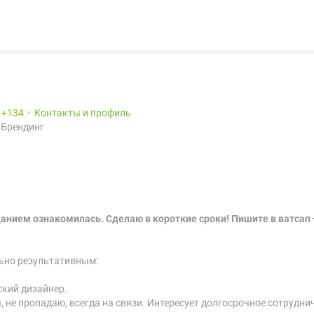
:
134
Контакты и профиль
 Брендинг
анием ознакомилась. Сделаю в короткие сроки! Пишите в ватсап +
ьно результативным:
кий дизайнер.
не пропадаю, всегда на связи. Интересует долгосрочное сотрудни