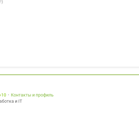
!)
10
Контакты и профиль
аботка и IT