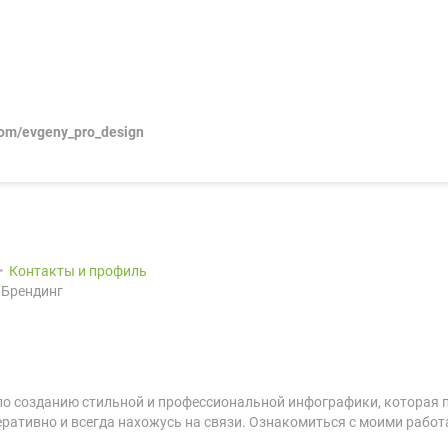
com/evgeny_pro_design
Контакты и профиль
 Брендинг
 по созданию стильной и профессиональной инфографики, которая 
ативно и всегда нахожусь на связи. Ознакомиться с моими работам