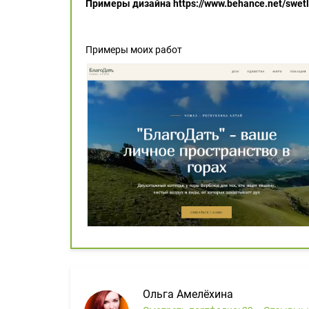
Примеры дизайна https://www.behance.net/swetl
Примеры моих работ
Ольга Амелёхина