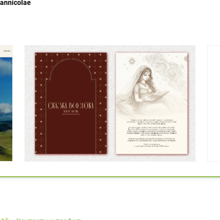
annicolae