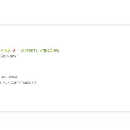
:
106
3
Контакты и профиль
 Брендинг
 вовремя.
://vk.com/maicoart