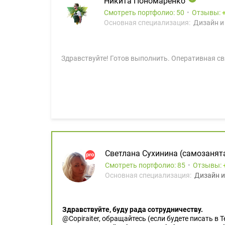
Никита Пономаренко
Смотреть портфолио: 50
Отзывы:
Основная специализация:
Дизайн и
Здравствуйте! Готов выполнить. Оперативная св
Светлана Сухинина (самозанят
Смотреть портфолио: 85
Отзывы:
Основная специализация:
Дизайн и
Здравствуйте, буду рада сотрудничеству.
@Copiraiter, обращайтесь (если будете писать в 