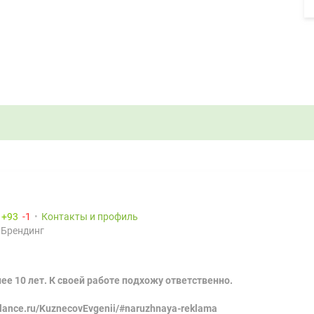
:
93
1
Контакты и профиль
 Брендинг
е 10 лет. К своей работе подхожу ответственно.
lance.ru/KuznecovEvgenii/#naruzhnaya-reklama