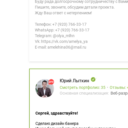
Буду рада долгосрочному сотрудничеству с Вами
Пишите, звоните, обсудим детали проекта.
Жду Ваш ответ с нетерпением!
Телефон: +7 (920) 766-33-17
WhatsApp: +7 (920) 766-33-17
Telegram: @olya_mlhn
Vk: https://vk.com/amelya_ya
E-mail: amelehina06@mail.ru
Юрий Лыткин
Смотреть портфолио: 35
Отзывы:
Основная специализация:
Веб-разр
Сергей, здравствуйте!
Сделаю дизайн банера