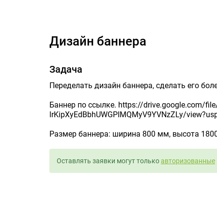
Дизайн баннера
Задача
Переделать дизайн баннера, сделать его бол
Баннер по ссылке. https://drive.google.com/file
lrKipXyEdBbhUWGPIMQMyV9YVNzZLy/view?usp
Размер баннера: ширина 800 мм, высота 180
Оставлять заявки могут только
авторизованные