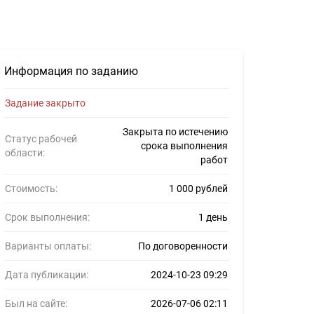
Информация по заданию
Задание закрыто
Закрыта по истечению
Статус рабочей
срока выполнения
области:
работ
Стоимость:
1 000 рублей
Срок выполнения:
1 день
Варианты оплаты:
По договоренности
Дата публикации:
2024-10-23 09:29
Был на сайте:
2026-07-06 02:11