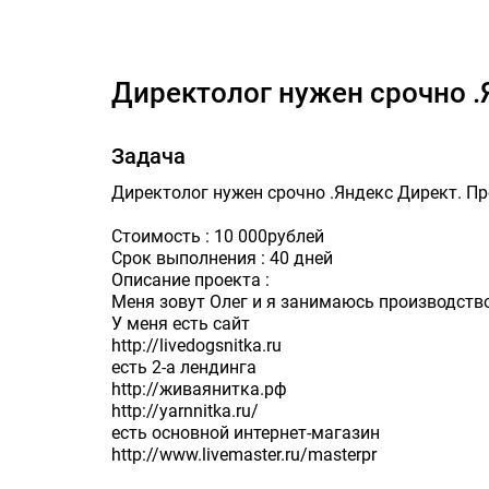
Директолог нуже
Директолог нужен срочно 
Задача
Директолог нужен срочно .Яндекс Директ. П
Стоимость : 10 000рублей
Срок выполнения : 40 дней
Описание проекта :
Меня зовут Олег и я занимаюсь производство
У меня есть сайт
http://livedogsnitka.ru
есть 2-а лендинга
http://живаянитка.рф
http://yarnnitka.ru/
есть основной интернет-магазин
http://www.livemaster.ru/masterpr