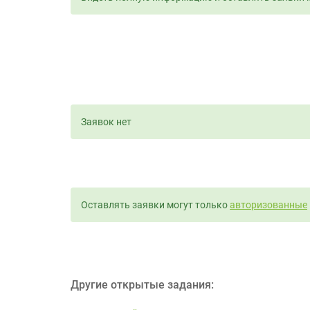
Заявок нет
Оставлять заявки могут только
авторизованные
Другие открытые задания: