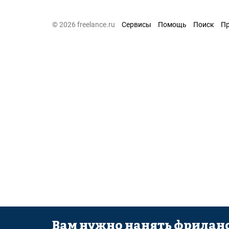
© 2026 freelance.ru
Сервисы
Помощь
Поиск
П
Вам нужно нанять фриланс