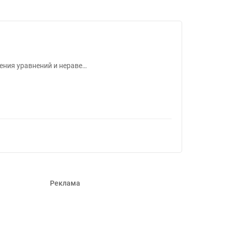
855
ения уравнений и нераве…
Реклама