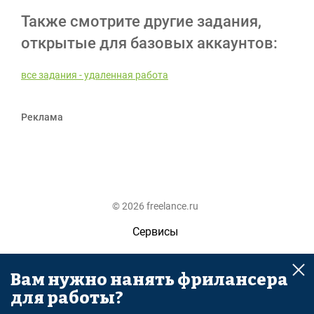
Также смотрите другие задания,
открытые для базовых аккаунтов:
все задания - удаленная работа
Реклама
© 2026 freelance.ru
Сервисы
Помощь
Вам нужно нанять фрилансера
Поиск
для работы?
Правила