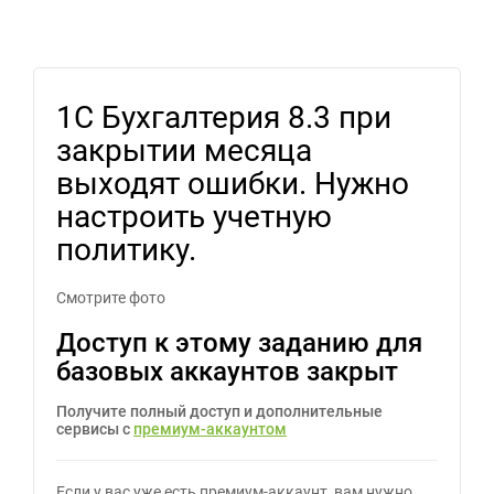
1С Бухгалтерия 8.3 при
закрытии месяца
выходят ошибки. Нужно
настроить учетную
политику.
Смотрите фото
Доступ к этому заданию для
базовых аккаунтов закрыт
Получите полный доступ и дополнительные
сервисы с
премиум-аккаунтом
Если у вас уже есть премиум-аккаунт, вам нужно