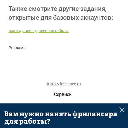
Также смотрите другие задания,
открытые для базовых аккаунтов:
все задания - удаленная работа
Реклама
© 2026 freelance.ru
Сервисы
Помощь
Вам нужно нанять фрилансера
Поиск
для работы?
Правила