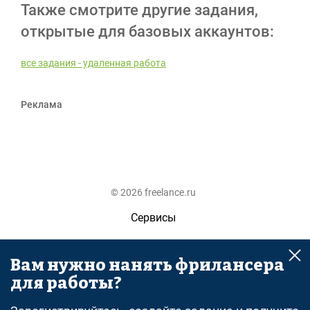
Также смотрите другие задания,
открытые для базовых аккаунтов:
все задания - удаленная работа
Реклама
© 2026 freelance.ru
Сервисы
Помощь
Вам нужно нанять фрилансера
Поиск
для работы?
Правила