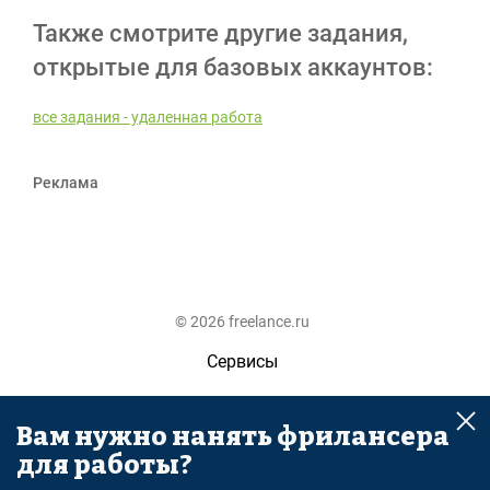
Также смотрите другие задания,
открытые для базовых аккаунтов:
все задания - удаленная работа
Реклама
© 2026 freelance.ru
Сервисы
Помощь
Вам нужно нанять фрилансера
Поиск
для работы?
Правила