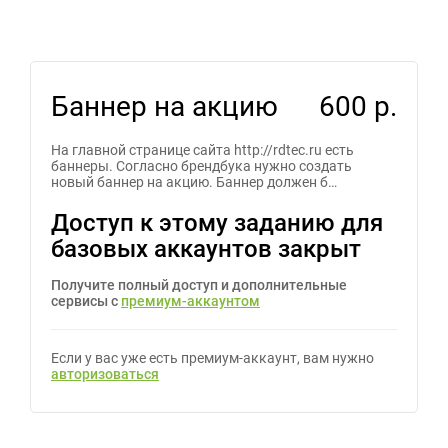
Баннер на акцию
600 р.
На главной странице сайта http://rdtec.ru есть
баннеры. Согласно брендбука нужно создать
новый баннер на акцию. Баннер должен б…
Доступ к этому заданию для
базовых аккаунтов закрыт
Получите полный доступ и дополнительные
сервисы с
премиум-аккаунтом
Если у вас уже есть премиум-аккаунт, вам нужно
авторизоваться