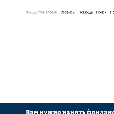
© 2026 freelance.ru
Сервисы
Помощь
Поиск
П
Вам нужно нанять фриланс