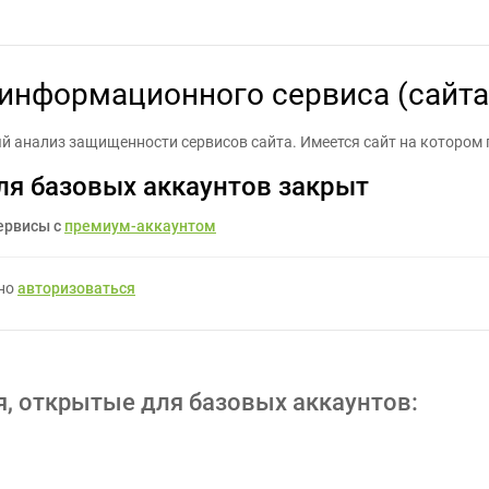
енности информационного сервиса (сайта) - Задание для фриланс
информационного сервиса (сайта
й анализ защищенности сервисов сайта. Имеется сайт на котором 
ля базовых аккаунтов закрыт
ервисы с
премиум-аккаунтом
жно
авторизоваться
я, открытые для базовых аккаунтов: