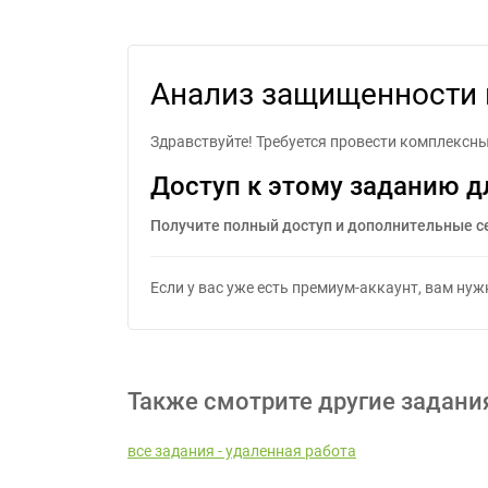
Анализ защищ
Анализ защищенности 
Здравствуйте! Требуется провести комплексны
Доступ к этому заданию д
Получите полный доступ и дополнительные с
Если у вас уже есть премиум-аккаунт, вам ну
Также смотрите другие задани
все задания - удаленная работа