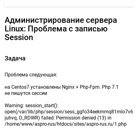
Администрирование сервера
Linux: Проблема с записью
Session
Задача
Проблема следующая:
на Centos7 установлены Nginx + Php-Fpm. Php 7.1
не пишутся сессии
Warning: session_start():
open(/var/lib/php/session/sess_ggfo34eekrnmq81mlo7v6
juhvq, O_RDWR) failed: Permission denied (13) in
/home/www/aspro-rus/htdocs/sites/aspro-rus.ru/1.php