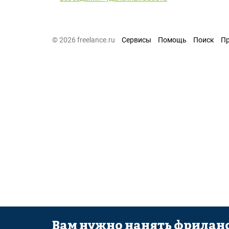
© 2026 freelance.ru
Сервисы
Помощь
Поиск
П
Вам нужно нанять фриланс