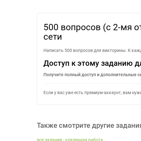
500 вопросов (с 2-мя 
500 вопросов (с 2-мя 
сети
Написать 500 вопросов для викторины. К кажд
Доступ к этому заданию д
Получите полный доступ и дополнительные с
Если у вас уже есть премиум-аккаунт, вам ну
Также смотрите другие задани
все задания - удаленная работа