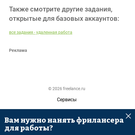
Также смотрите другие задания,
открытые для базовых аккаунтов:
все задания - удаленная работа
Реклама
© 2026 freelance.ru
Сервисы
Помощь
Вам нужно нанять фрилансера
Поиск
для работы?
Правила