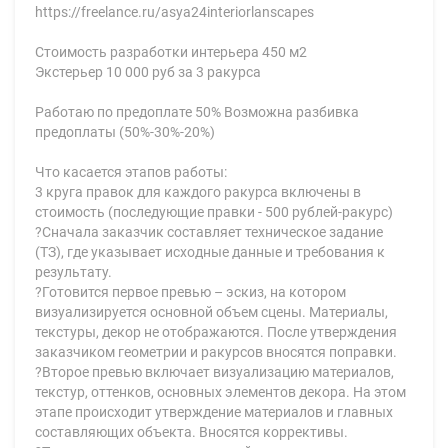
https://freelance.ru/asya24interiorlanscapes
Стоимость разработки интерьера 450 м2
Экстерьер 10 000 руб за 3 ракурса
Работаю по предоплате 50% Возможна разбивка
предоплаты (50%-30%-20%)
Что касается этапов работы:
3 круга правок для каждого ракурса включены в
стоимость (последующие правки - 500 рублей-ракурс)
?Сначала заказчик составляет техническое задание
(ТЗ), где указывает исходные данные и требования к
результату.
?Готовится первое превью – эскиз, на котором
визуализируется основной объем сцены. Материалы,
текстуры, декор не отображаются. После утверждения
заказчиком геометрии и ракурсов вносятся поправки.
?Второе превью включает визуализацию материалов,
текстур, оттенков, основных элементов декора. На этом
этапе происходит утверждение материалов и главных
составляющих объекта. Вносятся коррективы.