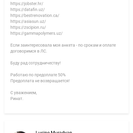
https://jobster.hr/
https://datafin.uz/
https://bestrenovation.ca/
https://asiasun.uz/
https://zscipion.ru/
https://gammapolymers.uz/
Если заинтересовала моя анкета - по срокам и оплате
договоримся в ЛС.
Буду рад сотрудничеству!
Работаю по предоплате 50%
Предоплата не возвращается!
С уважением,
Ринат.
Lusine Muradyan