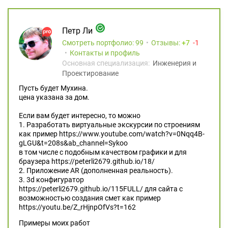
Петр Ли
Смотреть портфолио: 99
Отзывы:
7
1
Контакты и профиль
Основная специализация:
Инженерия и
Проектирование
Пусть будет Мухина.
цена указана за дом.
Если вам будет интересно, то можно
1. Разработать виртуальные экскурсии по строениям
как пример https://www.youtube.com/watch?v=0Nqq4B-
gLGU&t=208s&ab_channel=Sykoo
в том числе с подобным качеством графики и для
браузера https://peterli2679.github.io/18/
2. Приложение AR (дополненная реальность).
3. 3d конфигуратор
https://peterli2679.github.io/115FULL/ для сайта с
возможностью создания смет как пример
https://youtu.be/Z_rHjnpOfVs?t=162
Примеры моих работ