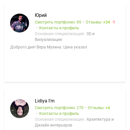
Юрий
Смотреть портфолио: 89
Отзывы:
34
1
Контакты и профиль
Основная специализация:
3D и
Визуализация
Доброго дня! Вера Мухина. Цена указал
Lidiya I'm
Смотреть портфолио: 270
Отзывы:
4
Контакты и профиль
Основная специализация:
Архитектура и
Дизайн интерьеров