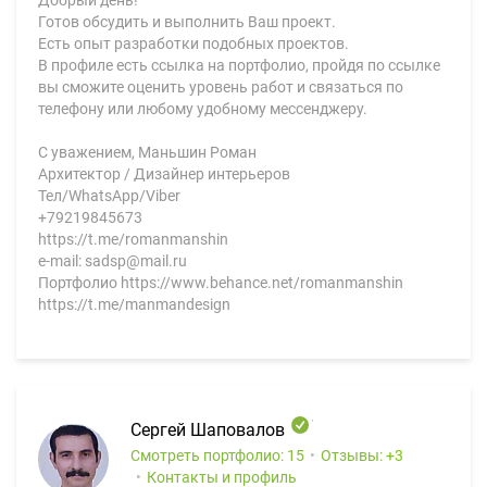
Готов обсудить и выполнить Ваш проект.
Есть опыт разработки подобных проектов.
В профиле есть ссылка на портфолио, пройдя по ссылке
вы сможите оценить уровень работ и связаться по
телефону или любому удобному мессенджеру.
С уважением, Маньшин Роман
Архитектор / Дизайнер интерьеров
Тел/WhatsApp/Viber
+79219845673
https://t.me/romanmanshin
e-mail: sadsp@mail.ru
Портфолио https://www.behance.net/romanmanshin
https://t.me/manmandesign
Сергей Шаповалов
Смотреть портфолио: 15
Отзывы:
3
Контакты и профиль