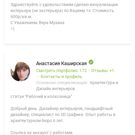
Здравствуйте, с удовольствием сделаю визуализации
интерьера (не экстерьера) по Вашему тз. Стоимость
600р/кв.м.
С Уважением, Вера Мухина
=)
Анастасия Каширская
Смотреть портфолио: 172
Отзывы:
1
Контакты и профиль
Основная специализация:
Архитектура и
Дизайн интерьеров
статуи "Рабочий и колхозница"
Добрый день. Дизайнер интерьеров, ландшафтный
дизайнер, специалист по 3D графике. Опыт работы в
архитектурном бюро 6 лет.
Ссылка на аккаунт с работами.