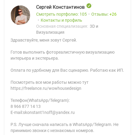
Сергей Константинов
Смотреть портфолио: 105
Отзывы:
26
Контакты и профиль
Основная специализация:
3D и
Визуализация
Здравствуйте, меня зовут Сергей.
Готов выполнить фотореалистичную визуализацию
интерьера и экстерьера.
Оплата по удобному для Вас сценарию. Работаю как ИП.
Посмотреть все мои работы можно тут
https://freelance.ru/wowhousedesign
Телефон(WhatsApp/Telegram):
8 966 877 14 13
Е-mail:skonstant1noff@yandex.ru
P.S. Лучше сначала написать в WhatsApp/Telegram. Не
принимаю звонки с незнакомых номеров.