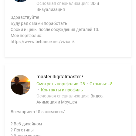
Основная специализация:
3D и
Визуализация
Здравствуйте!
Буду рад с Вами поработать.
Сроки и цены после обсуждения деталей ТЗ.
Мое портфолио:
https://www.behance.net/vizionik
master digitalmaster7
Смотреть портфолио: 28
Отзывы:
8
Контакты и профиль
Основная специализация:
Видео,
Анимация и Моушен
Всем привет! Я занимаюсь`
? Веб-дизайном
? Логотипы