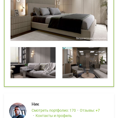
Ник
Смотреть портфолио: 170
Отзывы:
7
Контакты и профиль