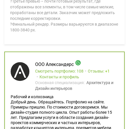
?Третье превью – почти готовый результат, где
отображены все элементы, в том числе самые мелкие,
проработаны все детали. Заказчик может предложить
последние корректировки.
?Финальный рендер. Размеры варьируются в диапазоне
1800-3840 px.
ООО Александерс
Смотреть портфолио: 108
Отзывы:
1
Контакты и профиль
Основная специализация:
Архитектура и
Дизайн интерьеров
Рабочий и колхозница
Добрый день. Обращайтесь. Портфолио на сайте.
Примеры пришлю. По стоимости договоримся. Мы
дизайн-студия полного цикла. Опыт работы более 15
лет. Предлагаем услуги в области создания дизайн-
проектов коммерческих и частных интерьеров,
разработке концептов интерьера, предметов мебели.