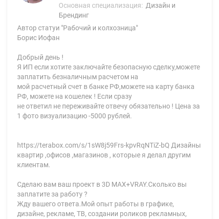
Основная специализация:
Дизайн и
Брендинг
Автор статуи "Рабочий и колхозница"
Борис Иофан
Добрый день !
Я ИП если хотите заключайте безопасную сделку,можете
заплатить безналичным расчетом на
мой расчетный счет в банке РФ,можете на карту банка
РФ, можете на кошелек ! Если сразу
не ответил не переживайте отвечу обязательно ! Цена за
1 фото визуализацию -5000 рублей.
https://terabox.com/s/1sW8j59Frs-kpvRqNTiZ-bQ Дизайны
квартир ,офисов ,магазинов , которые я делал другим
клиентам.
Сделаю вам ваш проект в 3D MAX+VRAY.Сколько вы
заплатите за работу ?
Жду вашего ответа.Мой опыт работы в графике,
дизайне, рекламе, ТВ, создании роликов рекламных,