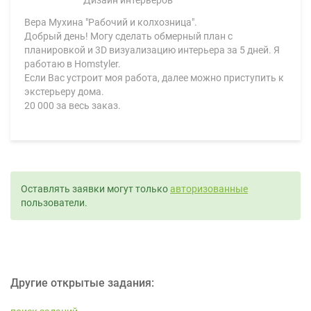
Дизайн интерьеров
Вера Мухина "Рабочий и колхозница".
Добрый день! Могу сделать обмерный план с
планировкой и 3D визуализацию интерьера за 5 дней. Я
работаю в Homstyler.
Если Вас устроит моя работа, далее можно приступить к
экстерьеру дома.
20 000 за весь заказ.
Оставлять заявки могут только
авторизованные
пользователи.
Другие открытые задания: