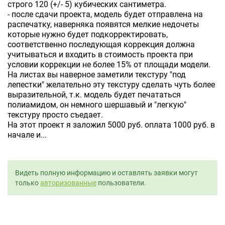
строго 120 (+/- 5) кубических сантиметра.
- после сдачи проекта, модель будет отправлена на
распечатку, наверняка появятся мелкие недочеты
которые нужно будет подкорректировать,
соответственно последующая коррекция должна
учитываться и входить в стоимость проекта при
условии коррекции не более 15% от площади модели.
На листах вы наверное заметили текстуру "под
лепестки" желательно эту текстуру сделать чуть более
выразительной, т.к. модель будет печататься
полиамидом, он немного шершавый и "легкую"
текстуру просто съедает.
На этот проект я заложил 5000 руб. оплата 1000 руб. в
начале и...
Видеть полную информацию и оставлять заявки могут
только
авторизованные
пользователи.