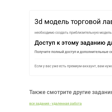
3d моде
3d модель торговой лав
необходимо создать приблизительную модель т
Доступ к этому заданию д
Получите полный доступ и дополнительные с
Если у вас уже есть премиум-аккаунт, вам ну
Также смотрите другие задани
все задания - удаленная работа