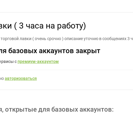
ль торговой лавки ( 3 часа на работу) - Задание для фрилансеров
ки ( 3 часа на работу)
орговой лавки ( очень срочно ) описание уточню в сообщениях 3 ч
ля базовых аккаунтов закрыт
ервисы с
премиум-аккаунтом
жно
авторизоваться
я, открытые для базовых аккаунтов: