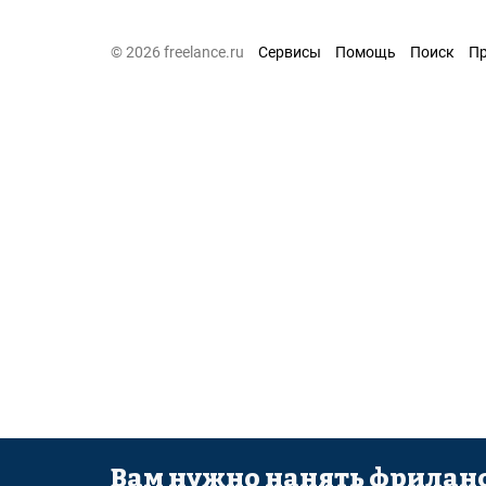
© 2026 freelance.ru
Сервисы
Помощь
Поиск
П
Вам нужно нанять фриланс