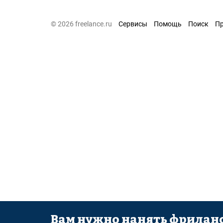
© 2026 freelance.ru
Сервисы
Помощь
Поиск
П
Вам нужно нанять фриланс