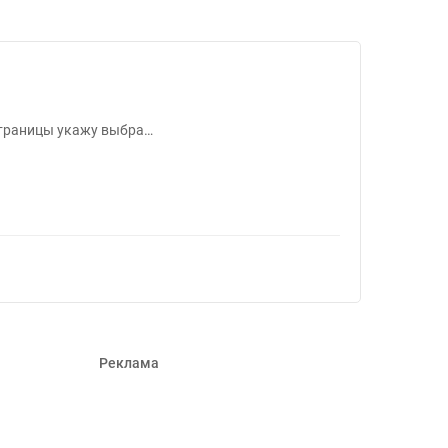
#367313
 Страницы укажу выбра…
Реклама