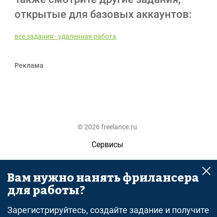
открытые для базовых аккаунтов:
все задания - удаленная работа
Реклама
© 2026 freelance.ru
Сервисы
Помощь
Вам нужно нанять фрилансера
Поиск
для работы?
Правила
Зарегистрируйтесь, создайте задание и получите