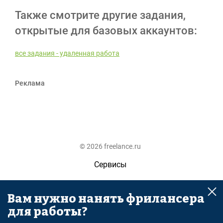
Также смотрите другие задания,
открытые для базовых аккаунтов:
все задания - удаленная работа
Реклама
© 2026 freelance.ru
Сервисы
Помощь
Вам нужно нанять фрилансера
Поиск
для работы?
Правила