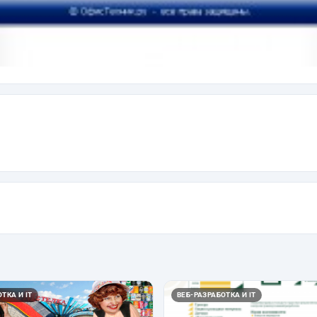
ТКА И IT
ВЕБ-РАЗРАБОТКА И IT