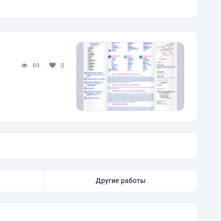
69
0
Другие работы