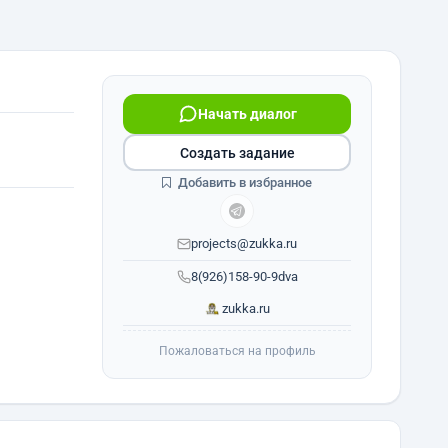
Начать диалог
Создать задание
Добавить в избранное
projects@zukka.ru
8(926)158-90-9dva
zukka.ru
Пожаловаться на профиль