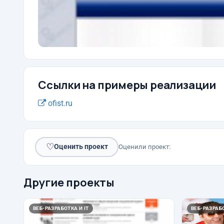
Ссылки на примеры реализации
ofist.ru
♡
Оценить проект
Оценили проект:
Другие проекты
ВЕБ-РАЗРАБОТКА И IT
ВЕБ-РАЗРАБО