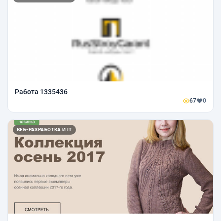
Работа 1335436
67
0
ВЕБ-РАЗРАБОТКА И IT