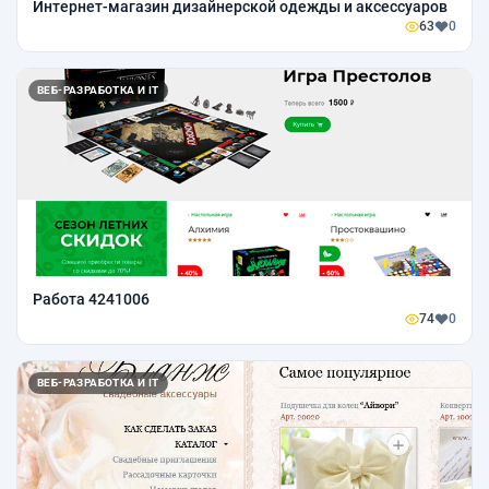
Интернет-магазин дизайнерской одежды и аксессуаров
63
0
ВЕБ-РАЗРАБОТКА И IT
Работа 4241006
74
0
ВЕБ-РАЗРАБОТКА И IT