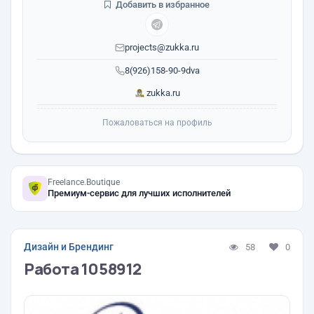
Добавить в избранное
projects@zukka.ru
8(926)158-90-9dva
zukka.ru
Пожаловаться на профиль
Freelance.Boutique
Премиум-сервис для лучших исполнителей
Дизайн и Брендинг
58
0
Работа 1058912