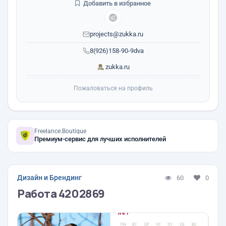
Добавить в избранное
projects@zukka.ru
8(926)158-90-9dva
zukka.ru
Пожаловаться на профиль
Freelance.Boutique
Премиум-сервис для лучших исполнителей
Дизайн и Брендинг
60
0
Работа 4202869