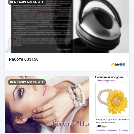
ВЕБ-РАЗРАБОТКА И IT
Работа 633158
66
0
ВЕБ-РАЗРАБОТКА И IT