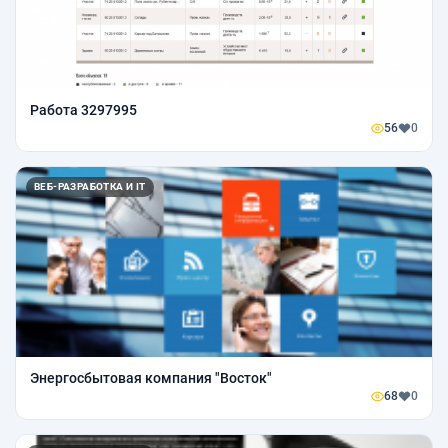
Работа 3297995
56
0
ВЕБ-РАЗРАБОТКА И IT
Энергосбытовая компания "Восток"
68
0