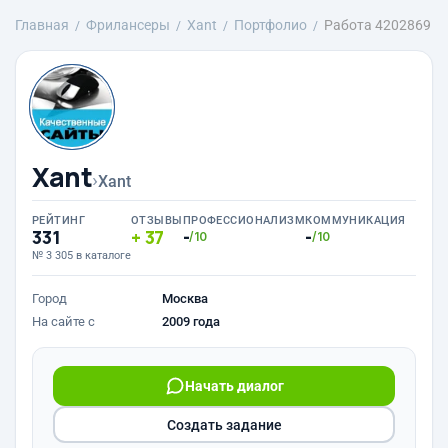
Главная
Фрилансеры
Xant
Портфолио
Работа 4202869
Xant
›
Xant
РЕЙТИНГ
ОТЗЫВЫ
ПРОФЕССИОНАЛИЗМ
КОММУНИКАЦИЯ
331
37
-
-
/10
/10
№ 3 305 в каталоге
Город
Москва
На сайте с
2009 года
Начать диалог
Создать задание