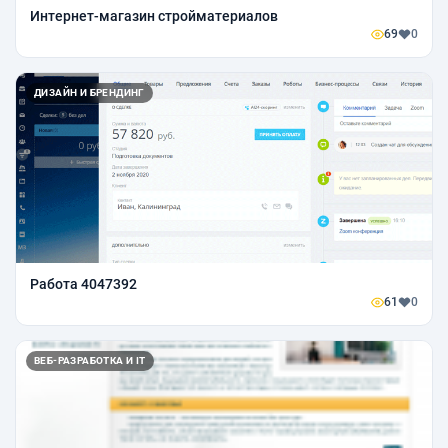
Интернет-магазин стройматериалов
69
0
ДИЗАЙН И БРЕНДИНГ
Работа 4047392
61
0
ВЕБ-РАЗРАБОТКА И IT