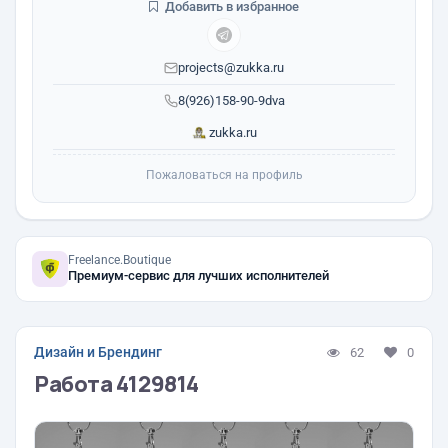
Добавить в избранное
projects@zukka.ru
8(926)158-90-9dva
zukka.ru
Пожаловаться на профиль
Freelance.Boutique
Премиум-сервис для лучших исполнителей
Дизайн и Брендинг
62
0
Работа 4129814