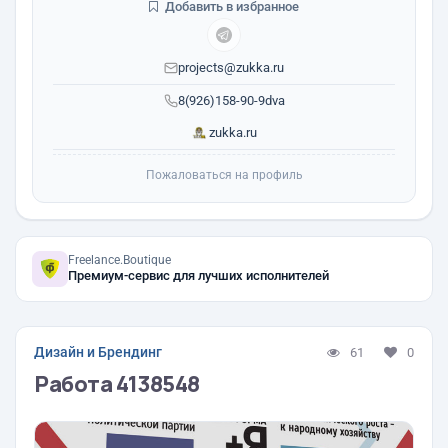
Добавить в избранное
projects@zukka.ru
8(926)158-90-9dva
zukka.ru
Пожаловаться на профиль
Freelance.Boutique
Премиум-сервис для лучших исполнителей
Дизайн и Брендинг
61
0
Работа 4138548