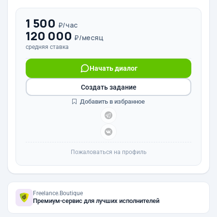
1 500
₽/час
120 000
₽/месяц
средняя ставка
Начать диалог
Создать задание
Добавить в избранное
Пожаловаться на профиль
Freelance.Boutique
Премиум-сервис для лучших исполнителей