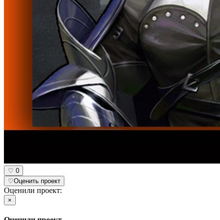
♡
0
♡
Оценить проект
Оценили проект:
×
Оценили проект