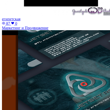
египетская
87
0
Маркетинг и Продвижение