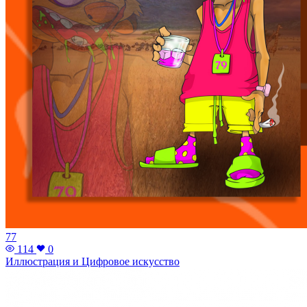
77
114
0
Иллюстрация и Цифровое искусство