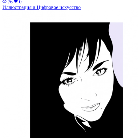
76
0
Иллюстрация и Цифровое искусство