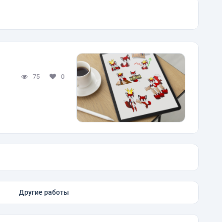
75
0
Другие работы