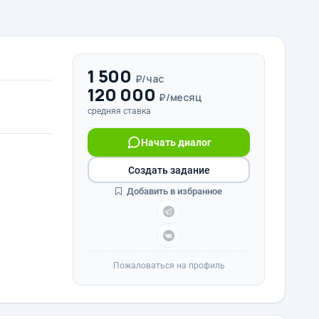
1 500
₽/час
120 000
₽/месяц
средняя ставка
Начать диалог
Создать задание
Добавить в избранное
Пожаловаться на профиль