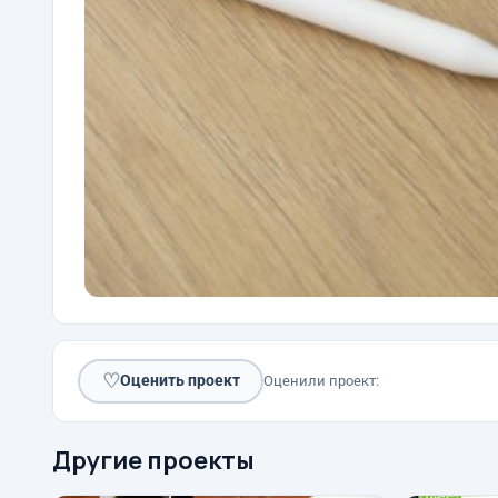
♡
Оценить проект
Оценили проект:
Другие проекты