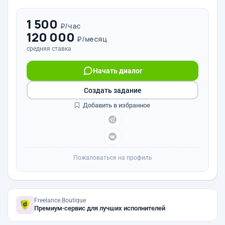
1 500
₽/час
120 000
₽/месяц
средняя ставка
Начать диалог
Создать задание
Добавить в избранное
Пожаловаться на профиль
Freelance.Boutique
Премиум-сервис для лучших исполнителей