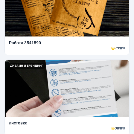
Работа 3541590
79
0
ДИЗАЙН И БРЕНДИНГ
листовка
98
0