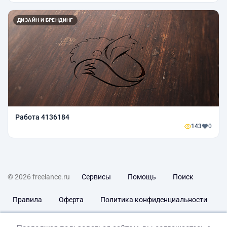
ДИЗАЙН И БРЕНДИНГ
Работа 4136184
143
0
© 2026 freelance.ru
Сервисы
Помощь
Поиск
Правила
Оферта
Политика конфиденциальности
Дисклеймер о ЗоЗПП
Отказ от ответственности