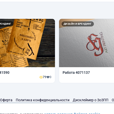
РЕНДИНГ
ДИЗАЙН И БРЕНДИНГ
41590
Работа 4071137
79
0
Оферта
Политика конфиденциальности
Дисклеймер о ЗоЗПП
О