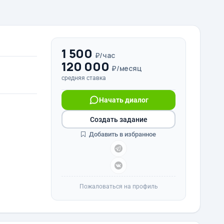
1 500
₽/час
120 000
₽/месяц
средняя ставка
Начать диалог
Создать задание
Добавить в избранное
Пожаловаться на профиль