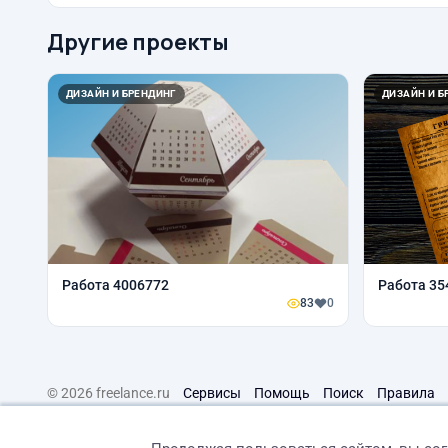
Другие проекты
ДИЗАЙН И БРЕНДИНГ
ДИЗАЙН И Б
Работа 4006772
Работа 35
83
0
© 2026 freelance.ru
Сервисы
Помощь
Поиск
Правила