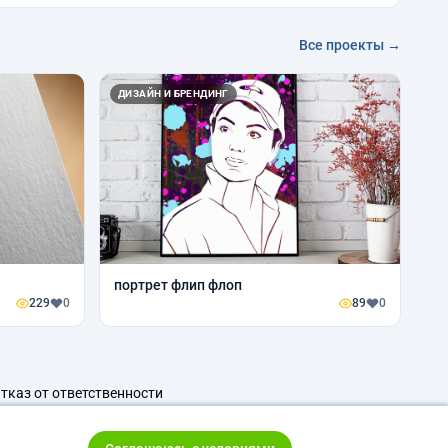
Все проекты →
ДИЗАЙН И БРЕНДИНГ
портрет флип флоп
229
0
89
0
тказ от ответственности