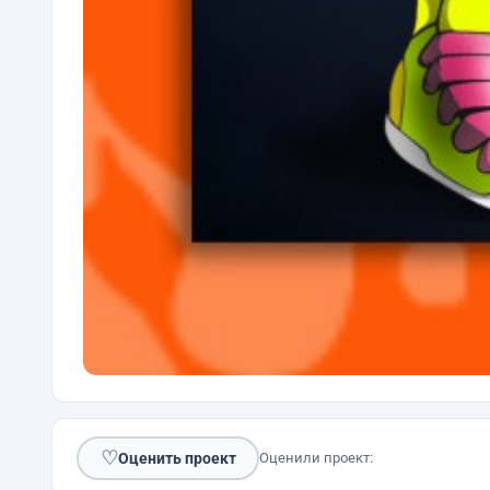
♡
Оценить проект
Оценили проект: