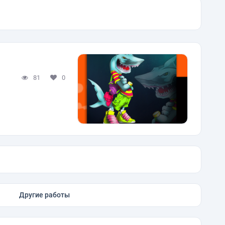
81
0
Другие работы