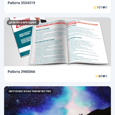
Работа 3534319
101
0
ДИЗАЙН И БРЕНДИНГ
Работа 3980066
80
0
ОБУЧЕНИЕ И НАСТАВНИЧЕСТВО