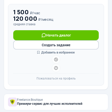
1 500
₽/час
120 000
₽/месяц
средняя ставка
Начать диалог
Создать задание
Добавить в избранное
Пожаловаться на профиль
Freelance.Boutique
Премиум-сервис для лучших исполнителей