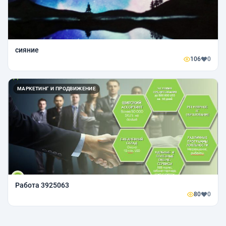
сияние
106
0
МАРКЕТИНГ И ПРОДВИЖЕНИЕ
Работа 3925063
80
0