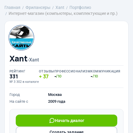
Главная
Фрилансеры
Xant
Портфолио
Интернет-магазин (компьютеры, комплектующие и пр.)
Xant
›
Xant
РЕЙТИНГ
ОТЗЫВЫ
ПРОФЕССИОНАЛИЗМ
КОММУНИКАЦИЯ
331
37
-
-
/10
/10
№ 3 302 в каталоге
Город
Москва
На сайте с
2009 года
Начать диалог
Создать задание