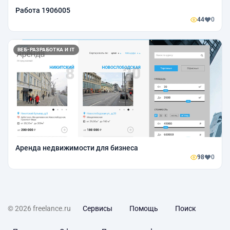
Работа 1906005
44
0
ВЕБ-РАЗРАБОТКА И IT
Аренда недвижимости для бизнеса
98
0
© 2026 freelance.ru
Сервисы
Помощь
Поиск