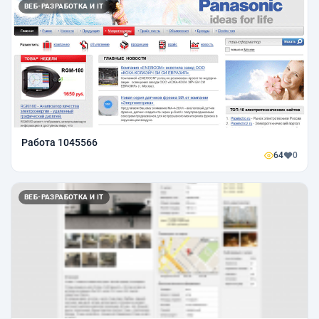
ВЕБ-РАЗРАБОТКА И IT
Работа 1045566
64
0
ВЕБ-РАЗРАБОТКА И IT