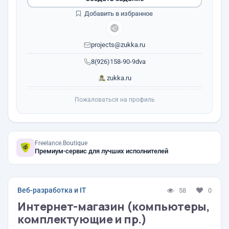
Добавить в избранное
projects@zukka.ru
8(926)158-90-9dva
zukka.ru
Пожаловаться на профиль
Freelance.Boutique
Премиум-сервис для лучших исполнителей
Веб-разработка и IT
58
0
Интернет-магазин (компьютеры,
комплектующие и пр.)