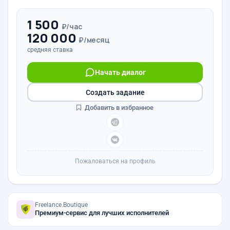
1 500
₽/час
120 000
₽/месяц
средняя ставка
Начать диалог
Создать задание
Добавить в избранное
Пожаловаться на профиль
Freelance.Boutique
Премиум-сервис для лучших исполнителей