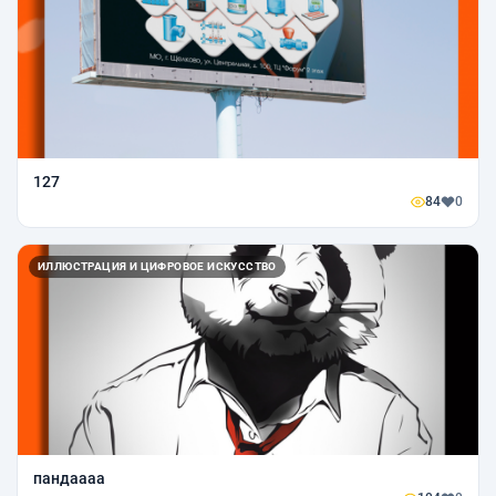
127
84
0
ИЛЛЮСТРАЦИЯ И ЦИФРОВОЕ ИСКУССТВО
пандаааа