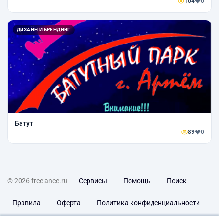
104
0
ДИЗАЙН И БРЕНДИНГ
Батут
89
0
© 2026 freelance.ru
Сервисы
Помощь
Поиск
Правила
Оферта
Политика конфиденциальности