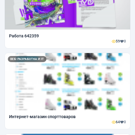
Работа 642359
59
0
ВЕБ-РАЗРАБОТКА И IT
Интернет-магазин спорттоваров
64
0