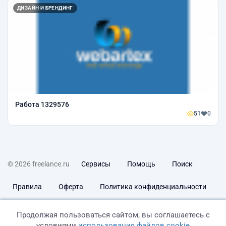
ДИЗАЙН И БРЕНДИНГ
Работа 1329576
51
0
© 2026 freelance.ru
Сервисы
Помощь
Поиск
Правила
Оферта
Политика конфиденциальности
Дисклеймер о ЗоЗПП
Отказ от ответственности
Продолжая пользоваться сайтом, вы соглашаетесь с
условиями
использования файлов cookie