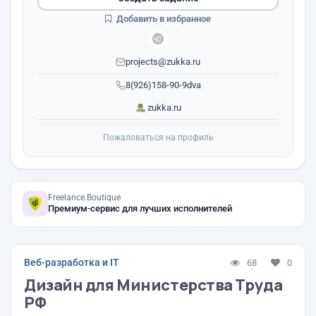
Добавить в избранное
projects@zukka.ru
8(926)158-90-9dva
zukka.ru
Пожаловаться на профиль
Freelance.Boutique
Премиум-сервис для лучших исполнителей
Веб-разработка и IT
68
0
Дизайн для Министерства Труда
РФ