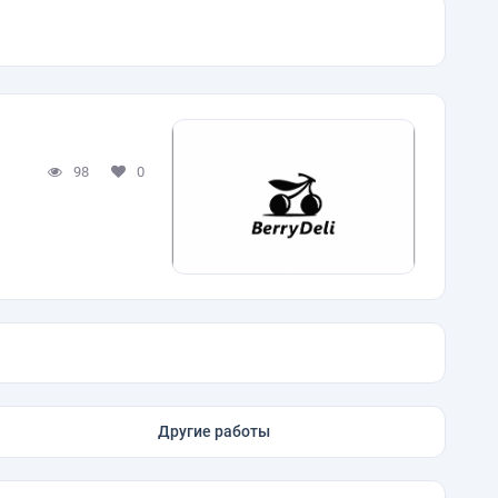
98
0
Другие работы