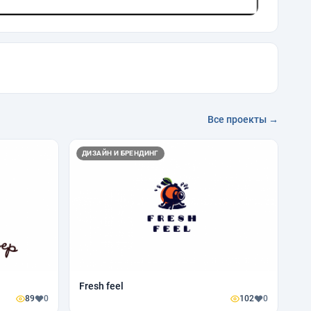
Все проекты →
ДИЗАЙН И БРЕНДИНГ
Fresh feel
89
0
102
0