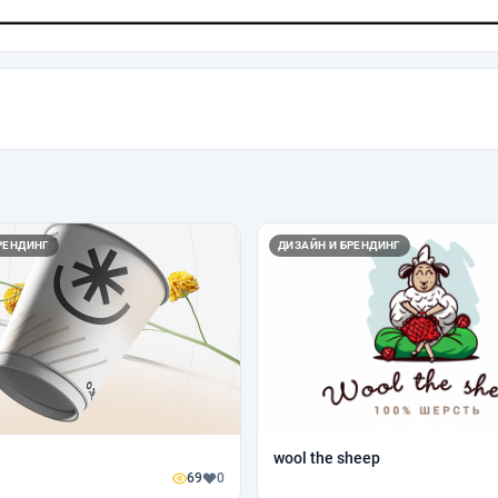
РЕНДИНГ
ДИЗАЙН И БРЕНДИНГ
wool the sheep
69
0