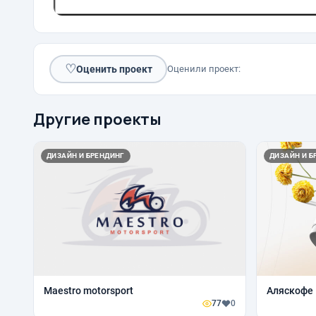
♡
Оценить проект
Оценили проект:
Другие проекты
ДИЗАЙН И БРЕНДИНГ
ДИЗАЙН И Б
Maestro motorsport
Аляскофе
77
0