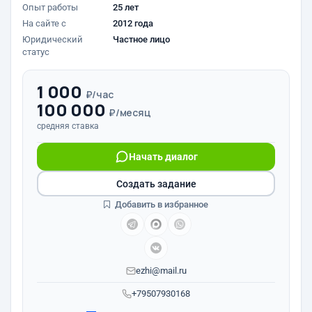
Опыт работы
25 лет
На сайте с
2012 года
Юридический
Частное лицо
статус
1 000
₽/час
100 000
₽/месяц
средняя ставка
Начать диалог
Создать задание
Добавить в избранное
ezhi@mail.ru
+79507930168