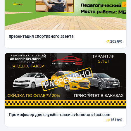
презентация спортивного эвента
202
0
ДИЗАЙН И БРЕНДИНГ
Промофлаер для службы такси avtomotors-taxi.com
161
0