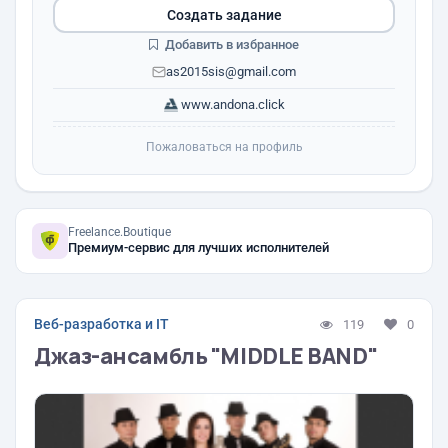
Создать задание
Добавить в избранное
as2015sis@gmail.com
www.andona.click
Пожаловаться на профиль
Freelance.Boutique
Премиум-сервис для лучших исполнителей
Веб-разработка и IT
119
0
Джаз-ансамбль "MIDDLE BAND"